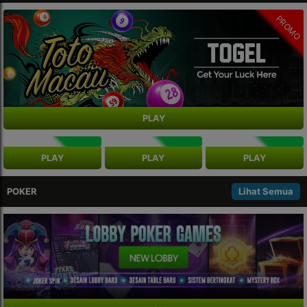
PROMO
PLAY
NEW
NEW
NEW
PLAY
PLAY
PLAY
POKER
Lihat Semua